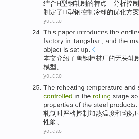
结合
H
型钢
轧制
的
特点
，
分析
控
制定
了H型钢控制冷却的
优化
方
youdao
This paper
introduces
the
endle
factory
in
Tangshan
, and
the
ma
object is
set up
.
本文
介绍
了
唐钢
棒材
厂
的
无头
轧
模型
。
youdao
The
reheating
temperature
and
controlled
in the
rolling
stage s
properties
of the
steel
products.
轧制
时
严格
控制
加热
温度
和
均热
性能
。
youdao