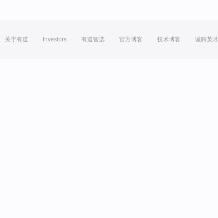
关于有道
Investors
有道智选
官方博客
技术博客
诚聘英