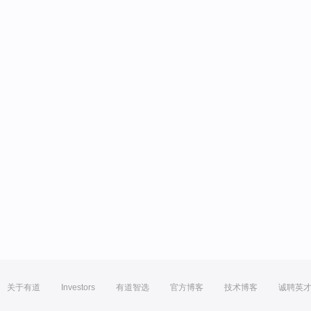
关于有道
Investors
有道智选
官方博客
技术博客
诚聘英