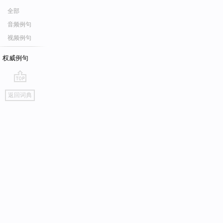
全部
音频例句
视频例句
权威例句
go
返回词典
top