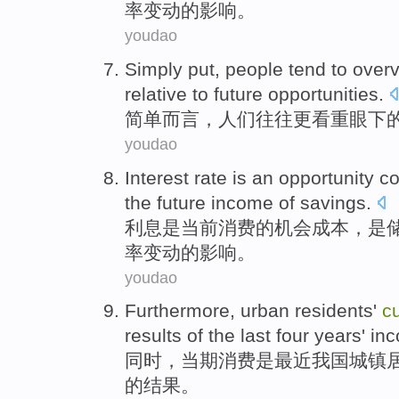
率变动的影响。
youdao
Simply
put,
people
tend to
over
relative
to
future
opportunities
.
简单
而言，
人们
往往
更
看重
眼下
youdao
Interest rate
is
an opportunity
co
the
future
income
of
savings.
利息
是
当前
消费
的
机会
成本
，
是
率变动的影响。
youdao
Furthermore
,
urban
residents
'
c
results
of the
last
four
years'
in
同时
，
当期
消费
是
最近
我国城镇
的
结果
。