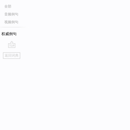
全部
音频例句
视频例句
权威例句
go
返回词典
top