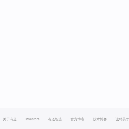
关于有道
Investors
有道智选
官方博客
技术博客
诚聘英