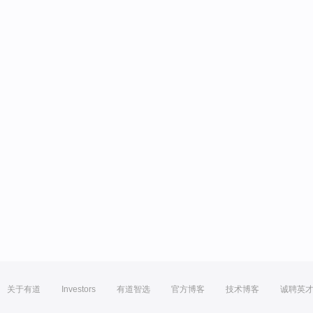
关于有道
Investors
有道智选
官方博客
技术博客
诚聘英