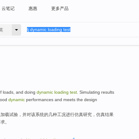
云笔记
惠惠
更多产品
英
f
loads
,
and
doing
dynamic
loading
test
.
Simulating
results
ood
dynamic
performances
and
meets
the
design
态
加载
试验
，并对
该
系统的几种工况
进行
仿真
研究
，仿真结果
要求
。