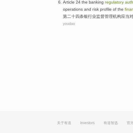
Article 24
the
banking
regulatory
auth
operations
and
risk
profile
of the
fina
第二十四
条
银行业
监督管理
机构
应当
youdao
关于有道
Investors
有道智选
官