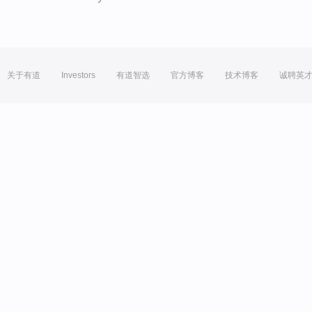
关于有道
Investors
有道智选
官方博客
技术博客
诚聘英