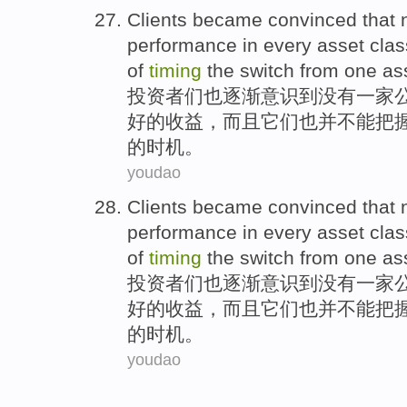
Clients
became
convinced
that
performance
in
every
asset
clas
of
timing
the
switch
from
one
as
投资者们
也逐渐
意识
到
没有
一家
好的
收益，而且
它们
也
并
不能
把
的
时机
。
youdao
Clients
became
convinced
that
performance
in
every
asset
clas
of
timing
the
switch
from
one
as
投资者们
也逐渐
意识
到
没有
一家
好的
收益，而且
它们
也
并
不能
把
的
时机
。
youdao