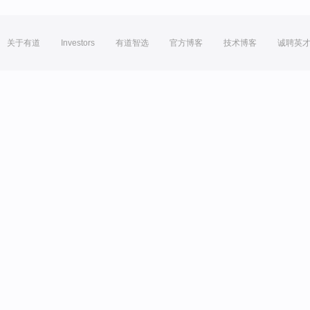
关于有道
Investors
有道智选
官方博客
技术博客
诚聘英