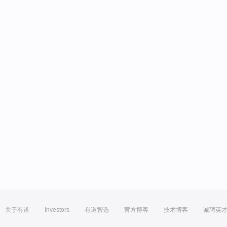
关于有道
Investors
有道智选
官方博客
技术博客
诚聘英