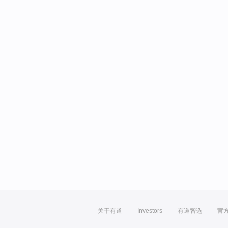
关于有道
Investors
有道智选
官