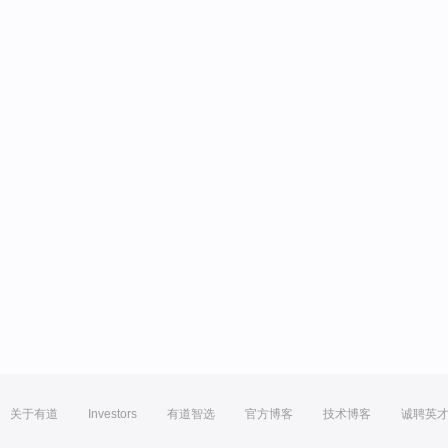
关于有道
Investors
有道智选
官方博客
技术博客
诚聘英