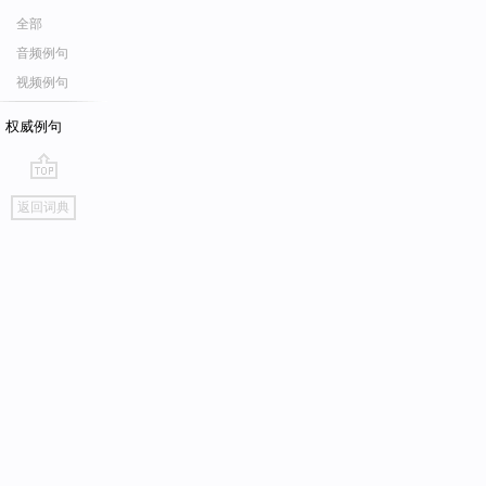
全部
音频例句
视频例句
权威例句
go
返回词典
top