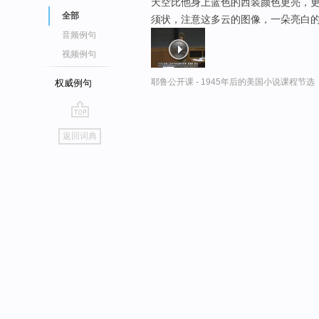
天空比他身上蓝色的西装颜色更亮，更
全部
须状，注意这多云的图像，一朵亮白
音频例句
视频例句
耶鲁公开课 - 1945年后的美国小说课程节选
权威例句
go
返回词典
top