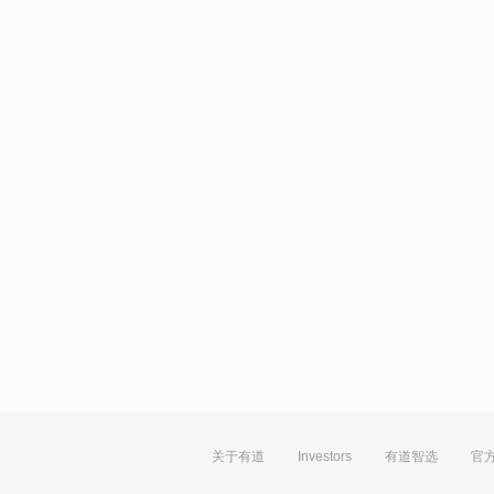
关于有道
Investors
有道智选
官