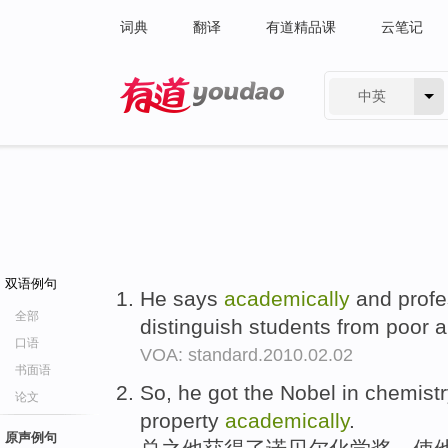
词典
翻译
有道精品课
云笔记
中英
有道 - 网易旗下搜索
双语例句
He says
academically
and profes
全部
distinguish students from poor 
口语
VOA: standard.2010.02.02
书面语
So, he got the Nobel in chemist
论文
property
academically
.
原声例句