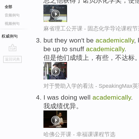
总之他获得了诺贝尔化学奖，使
全部
音频例句
视频例句
麻省理工公开课 - 固态化学导论课程节
权威例句
but they won't be
academically
,
be up to snuff
academically
.
go
但是他们成绩上，有些，不达标
返回词典
top
对于赞助入学的看法 - SpeakingMa
I was doing well
academically
.
我成绩优异。
哈佛公开课 - 幸福课课程节选