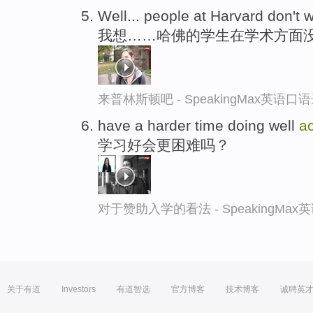
Well... people at Harvard don't
我想……哈佛的学生在学术方面
来普林斯顿吧 - SpeakingMax英语口
have a harder time doing well
a
学习好会更困难吗？
对于赞助入学的看法 - SpeakingMa
关于有道
Investors
有道智选
官方博客
技术博客
诚聘英