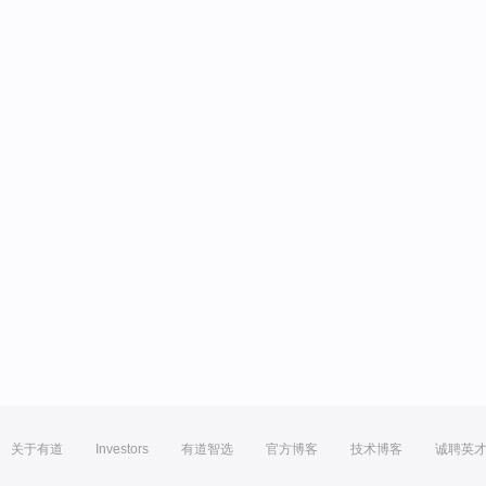
关于有道
Investors
有道智选
官方博客
技术博客
诚聘英