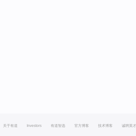
关于有道
Investors
有道智选
官方博客
技术博客
诚聘英