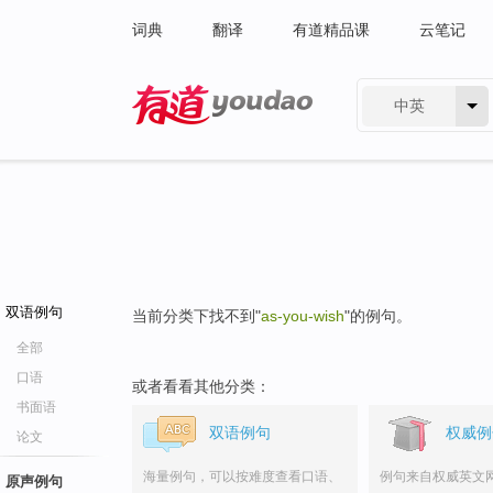
词典
翻译
有道精品课
云笔记
中英
有道 - 网易旗下搜索
双语例句
当前分类下找不到"
as-you-wish
"的例句。
全部
口语
或者看看其他分类：
书面语
双语例句
权威例
论文
海量例句，可以按难度查看口语、
例句来自权威英文
原声例句