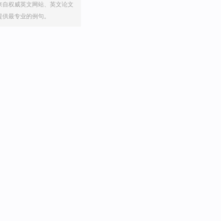
来自权威英文网站、英文论文
提供最专业的例句。