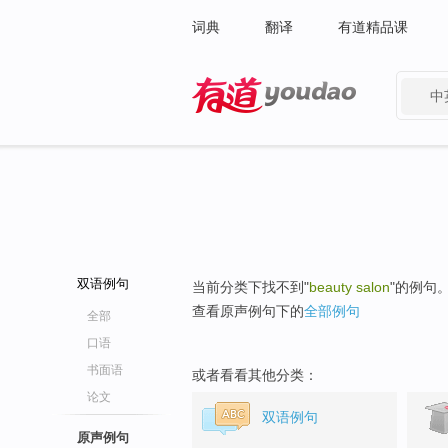
词典
翻译
有道精品课
中
有道 - 网易旗下搜索
双语例句
当前分类下找不到"
beauty salon
"的例句
查看原声例句下的
全部例句
全部
口语
书面语
或者看看其他分类：
论文
双语例句
原声例句