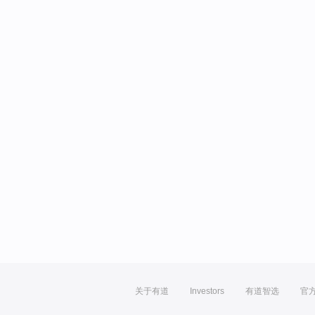
关于有道
Investors
有道智选
官