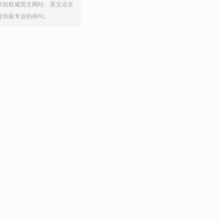
来自权威英文网站、英文论文
提供最专业的例句。