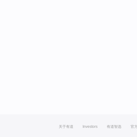
关于有道
Investors
有道智选
官