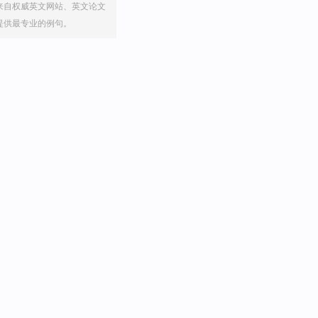
来自权威英文网站、英文论文
提供最专业的例句。