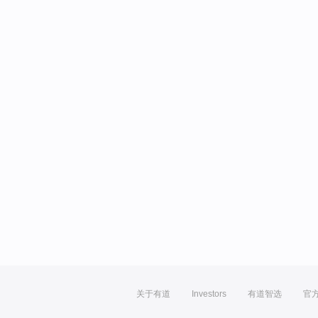
关于有道
Investors
有道智选
官