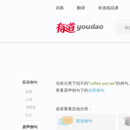
词典
翻译
有道精品课
中
有道 - 网易旗下搜索
双语例句
当前分类下找不到"
coffee pot set
"的例句
查看原声例句下的
全部例句
全部
口语
书面语
或者看看其他分类：
论文
双语例句
原声例句