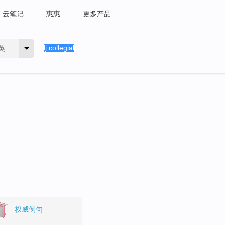
云笔记
惠惠
更多产品
英
权威例句