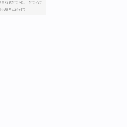
来自权威英文网站、英文论文
提供最专业的例句。