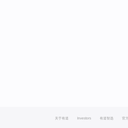
关于有道
Investors
有道智选
官