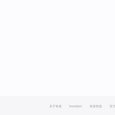
关于有道
Investors
有道智选
官