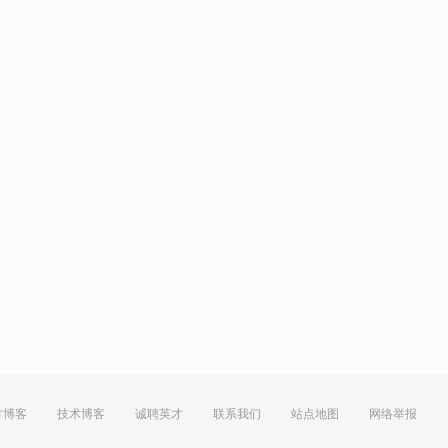
方博客
技术博客
诚聘英才
联系我们
站点地图
网络举报