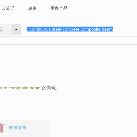
云笔记
惠惠
更多产品
英
crete composite beam
"的例句。
权威例句