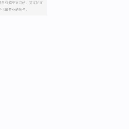
来自权威英文网站、英文论文
提供最专业的例句。