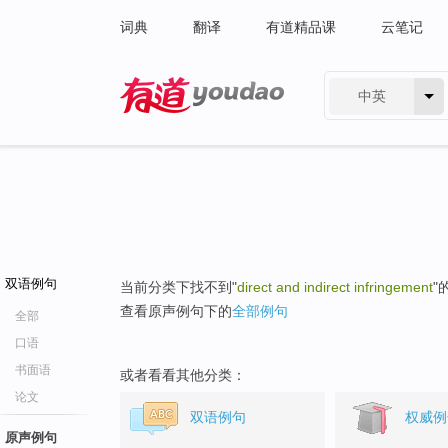
词典
翻译
有道精品课
云笔记
中英
有道 - 网易旗下搜索
双语例句
当前分类下找不到"
direct and indirect infringement
"
查看原声例句下的
全部例句
全部
口语
书面语
或者看看其他分类：
论文
双语例句
权威例
原声例句