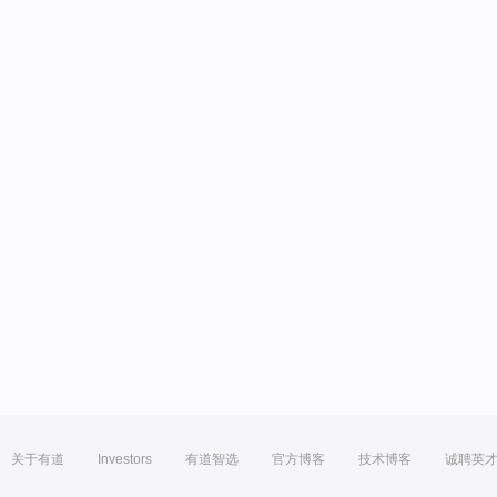
关于有道
Investors
有道智选
官方博客
技术博客
诚聘英