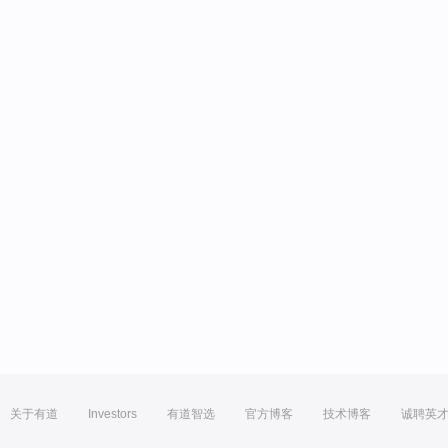
关于有道
Investors
有道智选
官方博客
技术博客
诚聘英