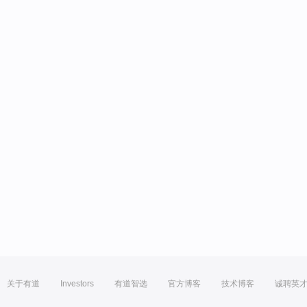
关于有道
Investors
有道智选
官方博客
技术博客
诚聘英