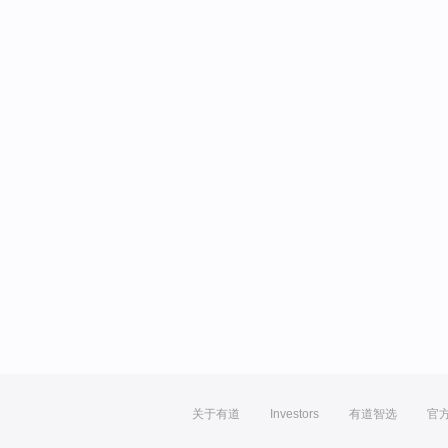
关于有道
Investors
有道智选
官