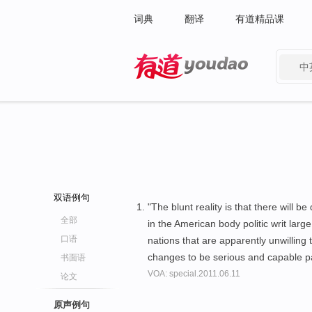
词典
翻译
有道精品课
中
有道 - 网易旗下搜索
双语例句
"The blunt reality is that there will 
全部
in the American body politic writ large
口语
nations that are apparently unwillin
changes to be serious and capable pa
书面语
VOA: special.2011.06.11
论文
原声例句