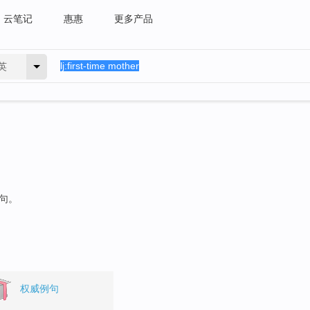
云笔记
惠惠
更多产品
英
例句。
权威例句