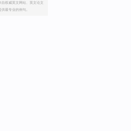
来自权威英文网站、英文论文
提供最专业的例句。