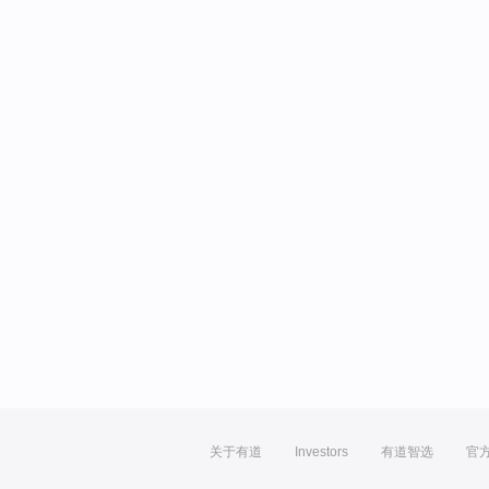
关于有道
Investors
有道智选
官