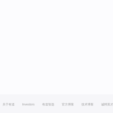
关于有道
Investors
有道智选
官方博客
技术博客
诚聘英