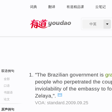
词典
翻译
有道精品课
云笔记
中英
有道 - 网易旗下搜索
双语例句
"The Brazilian government is
gr
全部
people who perpetrated the coup
口语
inviolability of the embassy to fo
书面语
Zelaya,".
论文
VOA: standard.2009.09.25
原声例句