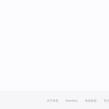
关于有道
Investors
有道智选
官