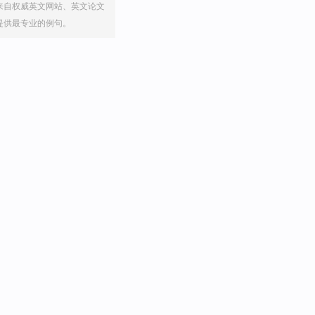
来自权威英文网站、英文论文
提供最专业的例句。