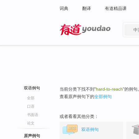
词典
翻译
有道精品课
中
有道 - 网易旗下搜索
双语例句
当前分类下找不到"
hard-to-reach
"的例句
查看原声例句下的
全部例句
全部
口语
书面语
或者看看其他分类：
论文
双语例句
原声例句