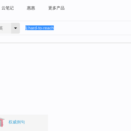
云笔记
惠惠
更多产品
英
。
权威例句