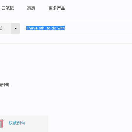
云笔记
惠惠
更多产品
英
的例句。
权威例句