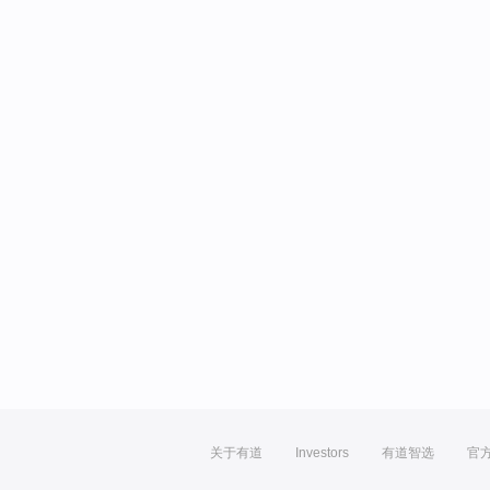
关于有道
Investors
有道智选
官