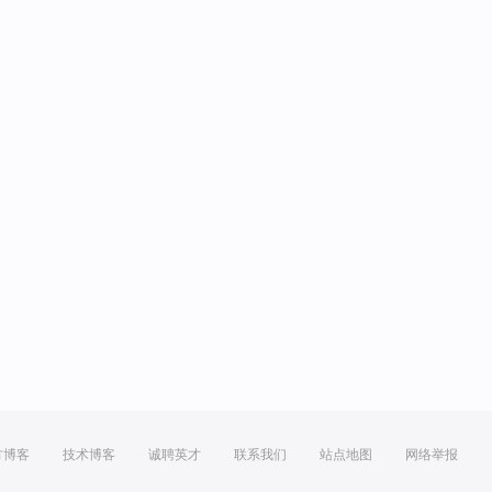
方博客
技术博客
诚聘英才
联系我们
站点地图
网络举报