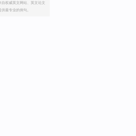
来自权威英文网站、英文论文
提供最专业的例句。