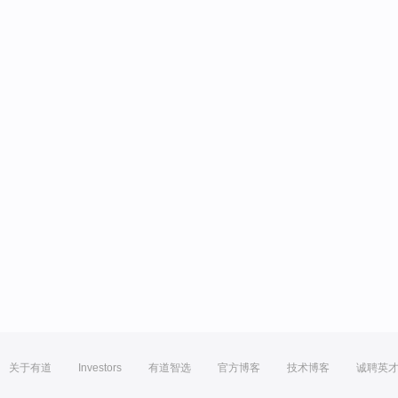
关于有道
Investors
有道智选
官方博客
技术博客
诚聘英