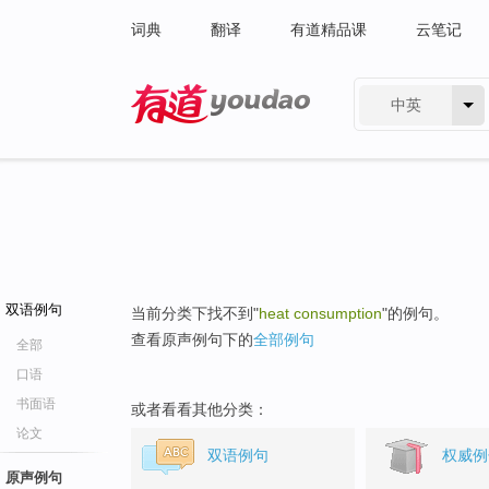
词典
翻译
有道精品课
云笔记
中英
有道 - 网易旗下搜索
双语例句
当前分类下找不到"
heat consumption
"的例句。
查看原声例句下的
全部例句
全部
口语
书面语
或者看看其他分类：
论文
双语例句
权威例
原声例句