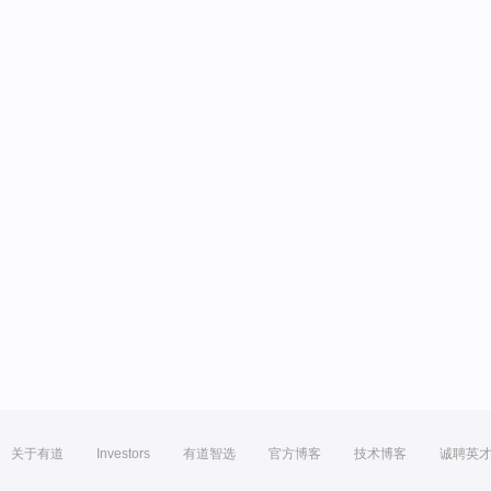
关于有道
Investors
有道智选
官方博客
技术博客
诚聘英