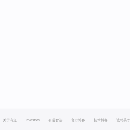
关于有道
Investors
有道智选
官方博客
技术博客
诚聘英