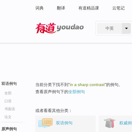
词典
翻译
有道精品课
云笔记
中英
有道 - 网易旗下搜索
双语例句
当前分类下找不到"
in a sharp contrast
"的例句。
查看原声例句下的
全部例句
全部
口语
书面语
或者看看其他分类：
论文
双语例句
权威例
原声例句