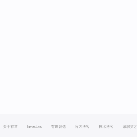
关于有道
Investors
有道智选
官方博客
技术博客
诚聘英