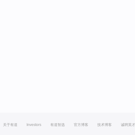
关于有道
Investors
有道智选
官方博客
技术博客
诚聘英