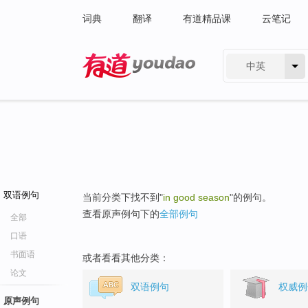
词典
翻译
有道精品课
云笔记
中英
有道 - 网易旗下搜索
双语例句
当前分类下找不到"
in good season
"的例句。
查看原声例句下的
全部例句
全部
口语
书面语
或者看看其他分类：
论文
双语例句
权威例
原声例句