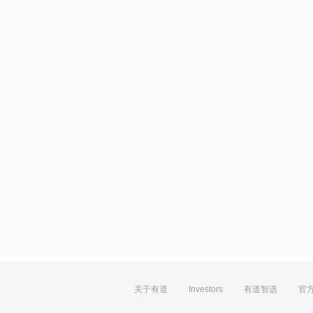
关于有道
Investors
有道智选
官