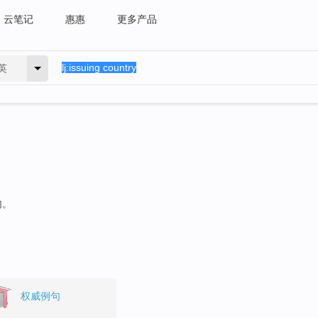
云笔记
惠惠
更多产品
英
句。
权威例句