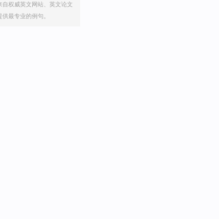
来自权威英文网站、英文论文
提供最专业的例句。