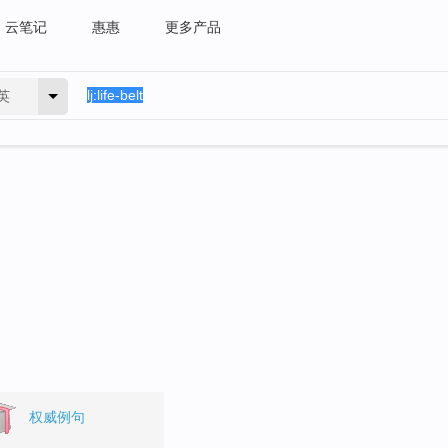
云笔记
惠惠
更多产品
英
权威例句