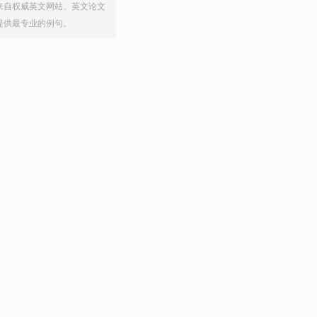
来自权威英文网站、英文论文
提供最专业的例句。