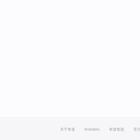
关于有道
Investors
有道智选
官