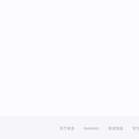
关于有道
Investors
有道智选
官