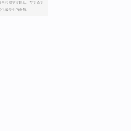
来自权威英文网站、英文论文
提供最专业的例句。