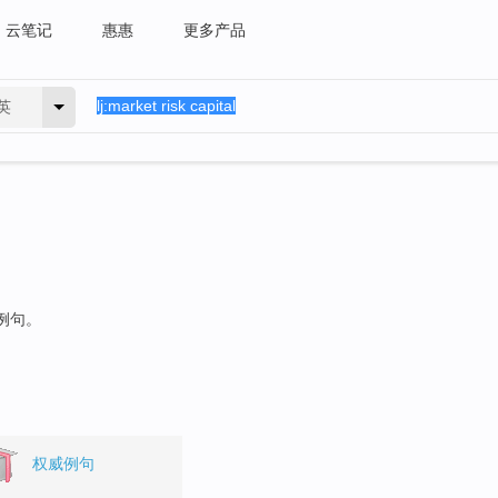
云笔记
惠惠
更多产品
英
的例句。
权威例句