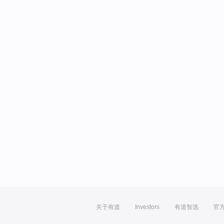
关于有道
Investors
有道智选
官