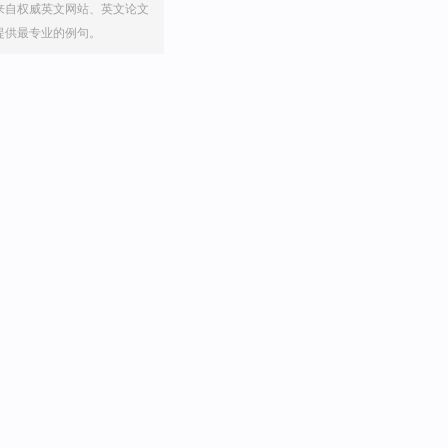
来自权威英文网站、英文论文
提供最专业的例句。