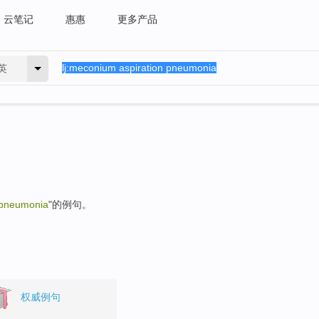
云笔记
惠惠
更多产品
英
 pneumonia
"的例句。
权威例句