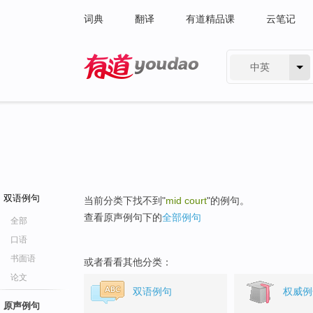
词典
翻译
有道精品课
云笔记
中英
有道 - 网易旗下搜索
双语例句
当前分类下找不到"
mid court
"的例句。
查看原声例句下的
全部例句
全部
口语
书面语
或者看看其他分类：
论文
双语例句
权威例
原声例句