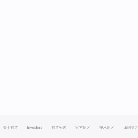
关于有道
Investors
有道智选
官方博客
技术博客
诚聘英