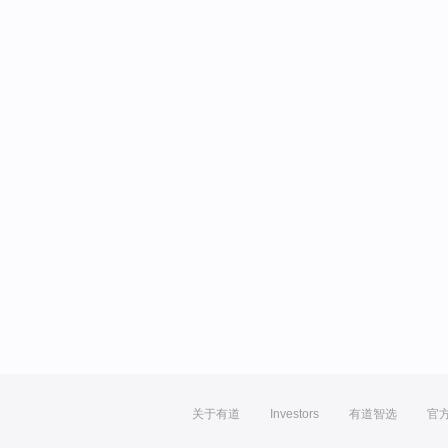
关于有道
Investors
有道智选
官