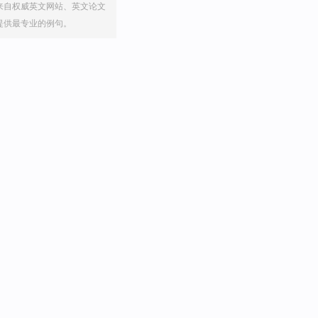
来自权威英文网站、英文论文
提供最专业的例句。