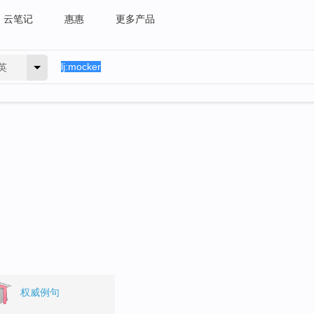
云笔记
惠惠
更多产品
英
权威例句