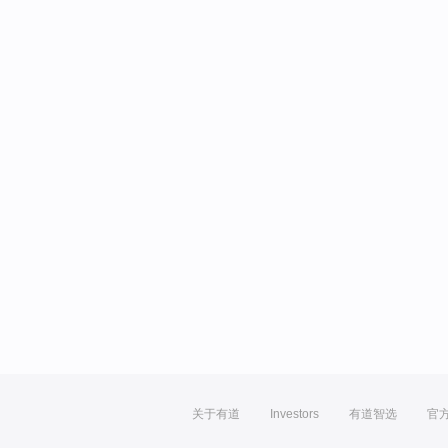
关于有道
Investors
有道智选
官