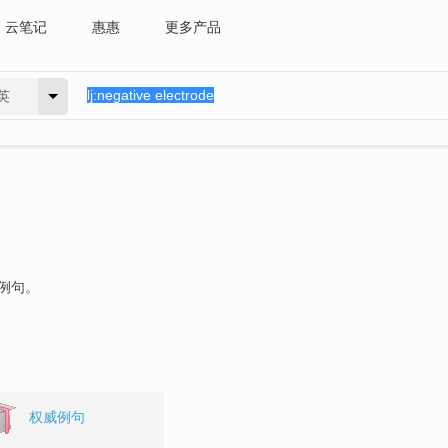
云笔记
惠惠
更多产品
英
的例句。
权威例句