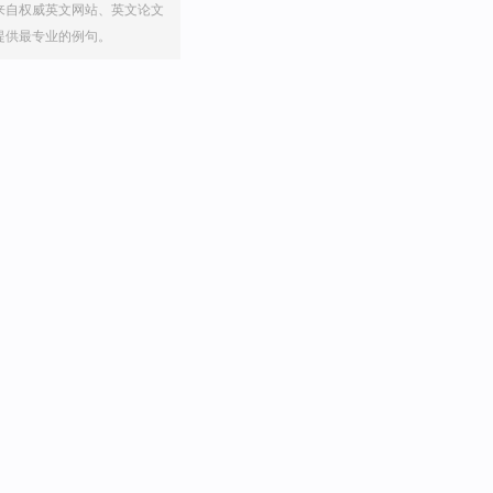
来自权威英文网站、英文论文
提供最专业的例句。