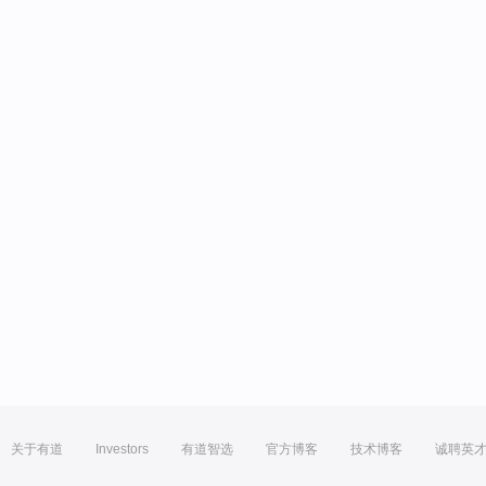
关于有道
Investors
有道智选
官方博客
技术博客
诚聘英