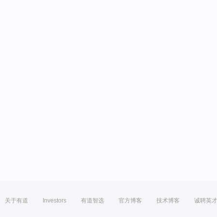
关于有道
Investors
有道智选
官方博客
技术博客
诚聘英