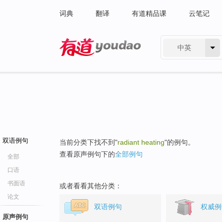
词典
翻译
有道精品课
云笔记
中英
有道 - 网易旗下搜索
双语例句
当前分类下找不到"
radiant heating
"的例句。
查看原声例句下的
全部例句
全部
口语
书面语
或者看看其他分类：
论文
双语例句
权威例
原声例句