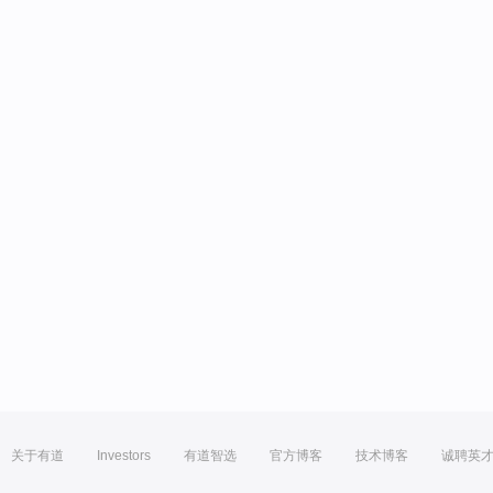
关于有道
Investors
有道智选
官方博客
技术博客
诚聘英