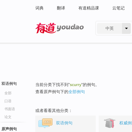
词典
翻译
有道精品课
云笔记
中英
有道 - 网易旗下搜索
双语例句
当前分类下找不到"
scurry
"的例句。
查看原声例句下的
全部例句
全部
口语
书面语
或者看看其他分类：
论文
双语例句
权威例
原声例句