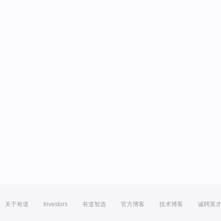
关于有道
Investors
有道智选
官方博客
技术博客
诚聘英