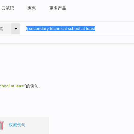
云笔记
惠惠
更多产品
英
hool at least
"的例句。
权威例句