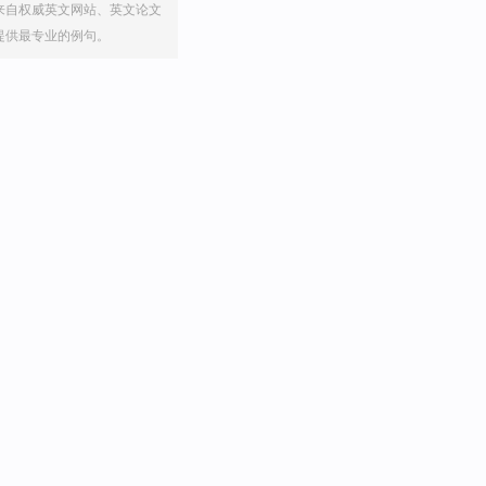
来自权威英文网站、英文论文
提供最专业的例句。