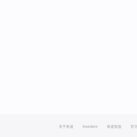
关于有道
Investors
有道智选
官