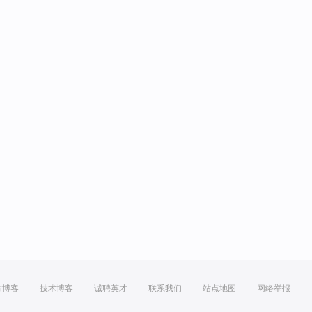
方博客
技术博客
诚聘英才
联系我们
站点地图
网络举报