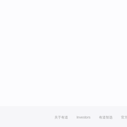
关于有道
Investors
有道智选
官