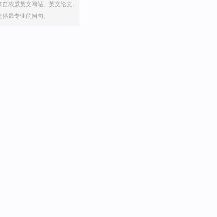
来自权威英文网站、英文论文
提供最专业的例句。