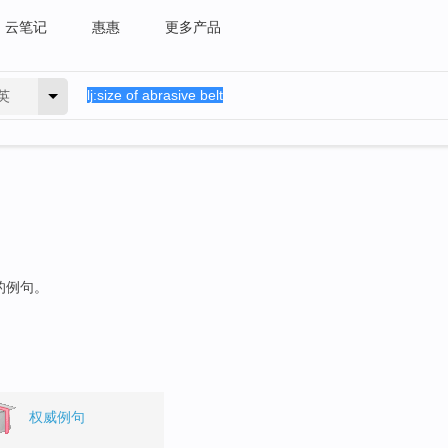
云笔记
惠惠
更多产品
英
的例句。
权威例句