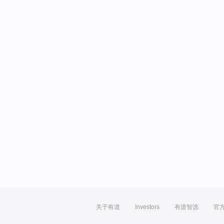
关于有道
Investors
有道智选
官