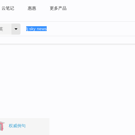
云笔记
惠惠
更多产品
英
权威例句