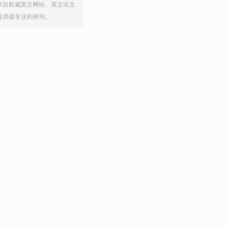
来自权威英文网站、英文论文
提供最专业的例句。