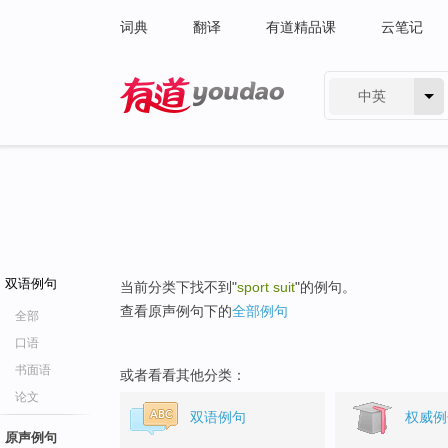
词典
翻译
有道精品课
云笔记
中英
有道 - 网易旗下搜索
双语例句
当前分类下找不到"
sport suit
"的例句。
查看原声例句下的
全部例句
全部
口语
书面语
或者看看其他分类：
论文
双语例句
权威例
原声例句