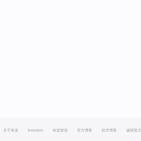
关于有道
Investors
有道智选
官方博客
技术博客
诚聘英