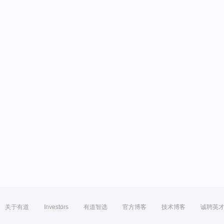
关于有道
Investors
有道智选
官方博客
技术博客
诚聘英